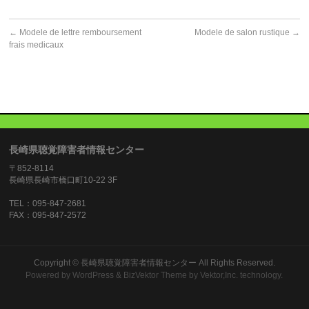
←
Modele de lettre remboursement
Modele de salon rustique
→
frais medicaux
長崎県聴覚障害者情報センター
〒852-8114
長崎県長崎市橋口町10-22 3F
TEL：095-847-2681
FAX：095-847-2572
Copyright ©
長崎県聴覚障害者情報センター
All Rights Reserved.
Powered by
WordPress
&
BizVektor Theme
by
Vektor,Inc.
technology.