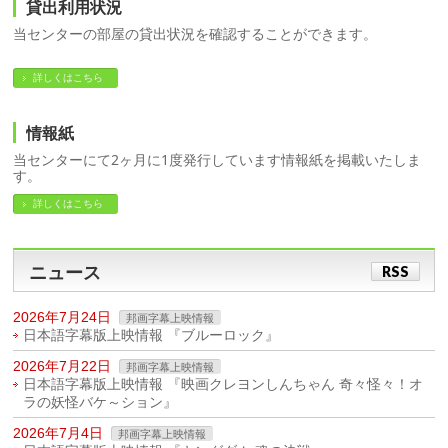
貸出利用状況
当センターの部屋の貸出状況を確認することができます。
詳しくはこちら
情報紙
当センターにて2ヶ月に1度発行しています情報紙を掲載いたしま
す。
詳しくはこちら
ニュース
RSS
2026年7月24日
邦画字幕上映情報
日本語字幕版上映情報 『ブルーロック』
2026年7月22日
邦画字幕上映情報
日本語字幕版上映情報 『映画クレヨンしんちゃん 奇々怪々！オ
ラの妖怪バケ～ション』
2026年7月4日
邦画字幕上映情報