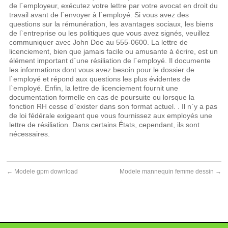
de l`employeur, exécutez votre lettre par votre avocat en droit du
travail avant de l`envoyer à l`employé. Si vous avez des
questions sur la rémunération, les avantages sociaux, les biens
de l`entreprise ou les politiques que vous avez signés, veuillez
communiquer avec John Doe au 555-0600. La lettre de
licenciement, bien que jamais facile ou amusante à écrire, est un
élément important d`une résiliation de l`employé. Il documente
les informations dont vous avez besoin pour le dossier de
l`employé et répond aux questions les plus évidentes de
l`employé. Enfin, la lettre de licenciement fournit une
documentation formelle en cas de poursuite ou lorsque la
fonction RH cesse d`exister dans son format actuel. . Il n`y a pas
de loi fédérale exigeant que vous fournissez aux employés une
lettre de résiliation. Dans certains États, cependant, ils sont
nécessaires.
←
Modele gpm download
Modele mannequin femme dessin
→