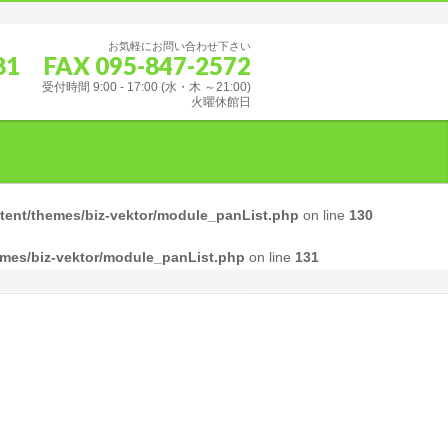
お気軽にお問い合わせ下さい
681 FAX 095-847-2572
受付時間 9:00 - 17:00 (水・木 ～21:00)
火曜休館日
nt/themes/biz-vektor/module_panList.php
on line
130
es/biz-vektor/module_panList.php
on line
131