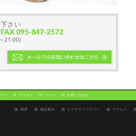
せ下さい
FAX 095-847-2572
～21:00)
リー
アクセス
リンク
お問い合わせ
概要
施設案内
ビデオライブラリー
アクセス