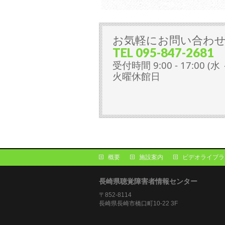
お気軽にお問い合わ
TEL 095-847-2681 
受付時間 9:00 - 17:00 (水 
火曜休館日
概要
施設案内
ビデオライブラ
長崎県聴覚障害者情報センター
〒852-8114
長崎県長崎市橋口町10-22 3F