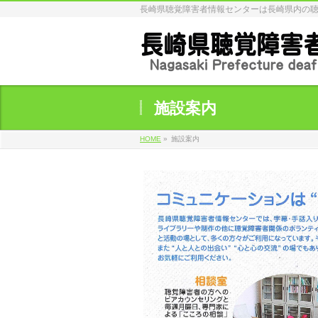
長崎県聴覚障害者情報センターは長崎県内の
施設案内
HOME
»
施設案内