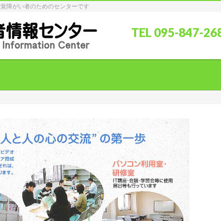
聴覚障がい者のためのセンターです
TEL 095-847-2