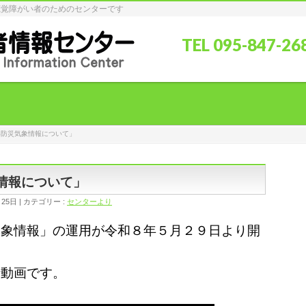
聴覚障がい者のためのセンターです
TEL 095-847-2
い防災気象情報について」
情報について」
月25日
カテゴリー :
センターより
気象情報」の運用が令和８年５月２９日より開
話動画です。