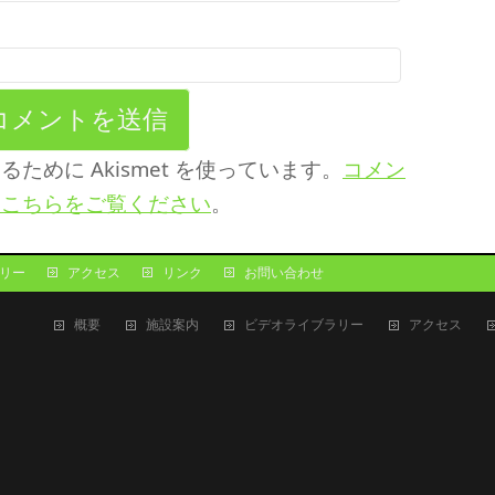
めに Akismet を使っています。
コメン
はこちらをご覧ください
。
リー
アクセス
リンク
お問い合わせ
概要
施設案内
ビデオライブラリー
アクセス