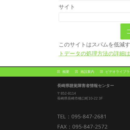
サイト
このサイトはスパムを低減するた
トデータの処理方法の詳細
概要
施設案内
ビデオライブラ
長崎県聴覚障害者情報センター
〒852-8114
長崎県長崎市橋口町10-22 3F
TEL：095-847-2681
FAX：095-847-2572