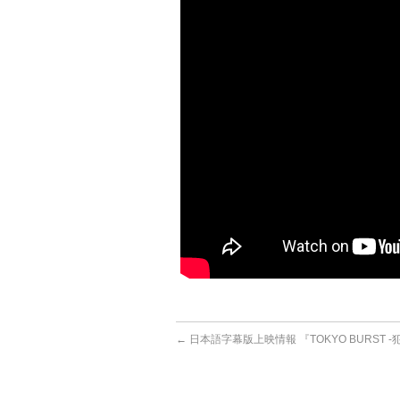
←
日本語字幕版上映情報 『TOKYO BURST -